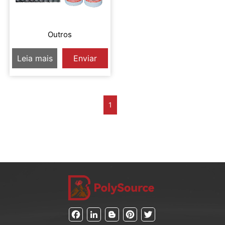
Outros
Leia mais
Enviar
Inquérito
1
Facebook
LinkedIn
Blogger
Pinterest
Twitter