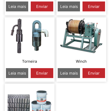
Leia mais
Enviar
Leia mais
Enviar
Inquérito
Inquérito
Torneira
Winch
Leia mais
Enviar
Leia mais
Enviar
Inquérito
Inquérito