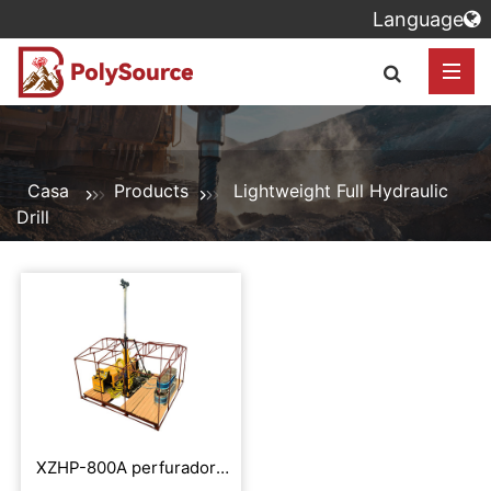
Language
Casa
Products
Lightweight Full Hydraulic
Drill
XZHP-800A perfuradora